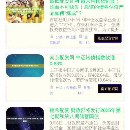
最低配资官网 微京科技杨剑波：
难而不可缺失！靠谱的债券估值产
品如何“炼成”？
财联社9月8日讯 利率债收益率已全面
进入“1”时代，在低利率环境下，债券
投资收益空间正愈发狭窄。为了提升债
券投资效益，债券估值能力的重要性已
分类：网上股
查
最低配资官网
逐渐被机构所认知，监....
票配资
看：84
南京配资网 中证转债指数收涨
0.63%
上证报中国证券网讯 9月8日，中证转
债指数收涨0.63%，报482.04点。微导
转债涨20%，宏辉转债涨13.64%，聚
隆转债涨7.14%；海波转债跌20.00....
分类：金桥配
查看：
南京配资网
资
148
楠希配资 财政部将发行2025年第
七期和第八期储蓄国债
9月8日，财政部发布通知，为筹集财
政资金，支持国民经济和社会事业发