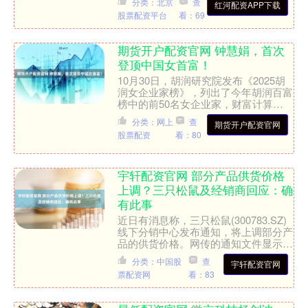
分类：北京
查
红河配资APP下载
37.....
股票配资平台
看：69
期货开户配资官网 钟慧娟，首次
登顶中国女首富！
10月30日，胡润研究院发布《2025胡
润女企业家榜》，列出了今年胡润百富
榜中的前50名女企业家，财富计算截
止日期为2025年9月1日。这是胡润研
分类：网上
查
期货开户配资官网
究院连续第20....
股票配资
看：80
宇轩配资官网 部分产品供货价格
上调？三只松鼠及经销商回应：确
有此事
近日有消息称，三只松鼠(300783.SZ)
线下分销中心发布通知，将上调部分产
品的供货价格。网传的通知文件显示，
本次调价涉及开心果、瓜子、芒果干、
分类：中国股
查
宇轩配资官网
坚果礼盒等多款....
票配资网
看：83