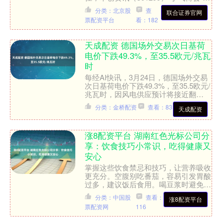
度强强联合，共同打造“2026工业气体
分类：北京股
查
联合证券官网
产业前沿趋势....
票配资平台
看：182
天成配资 德国场外交易次日基荷
电价下跌49.3%，至35.5欧元/兆瓦
时
每经AI快讯，3月24日，德国场外交易
次日基荷电价下跌49.3%，至35.5欧元/
兆瓦时，因风电供应预计将接近翻
倍。....
分类：金桥配资
查看：83
天成配资
涨8配资平台 湖南红色光标公司分
享：饮食技巧小常识，吃得健康又
安心
掌握这些饮食禁忌和技巧，让营养吸收
更充分。空腹别吃番茄，容易引发胃酸
过多，建议饭后食用。喝豆浆时避免加
鸡蛋或糖，否则会影响营养吸收。炖骨
分类：中国股
查看：
涨8配资平台
头汤时加少许醋，能促进钙....
票配资网
116