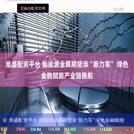
宏融信配资官网
12-20
旭盛配资平台 新能源金属期货添“新力军” 绿色金融赋能产业链稳航