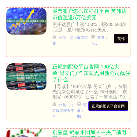
股票账户怎么加杠杆平台 英伟达
市值重返5万亿美元
英伟达股价上涨4.58%，报205.500美
元/股，总市值报5万亿美元。....
分类：网上股票配
查看：
英伟
资
155
正规的配资平台官网 190亿大
单“另立门户” 东阳光用新公司藏住
了什么
【导读】190亿大单“另立门户”，东阳
光用新公司藏住了什么 昨日晚间，东
阳光（600673）公告了一笔高达190亿
元的五年算力服务大单。这笔重磅合同
分类：北
查
正规的配资平台官网
体量超过上市....
京股票配资平
看：
台
89
创赢盘 蚂蚁集团加入中央广播电