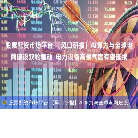
股票配资市场平台 【风口研报】AI算力与全球电网建设双轮驱动 电力设备高景气度有望延续