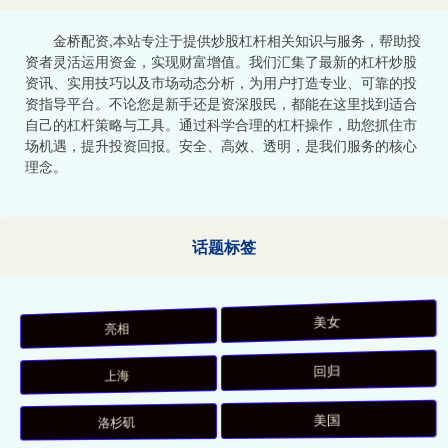
金桥配资,本站专注于提供炒股杠杆相关知识与服务，帮助投
资者灵活运用资金，实现财富增值。我们汇集了最新的杠杆炒股
资讯、实用技巧以及市场动态分析，为用户打造专业、可靠的投
资指导平台。不论您是新手还是资深股民，都能在这里找到适合
自己的杠杆策略与工具。通过科学合理的杠杆操作，助您抓住市
场机遇，提升投资回报。安全、高效、透明，是我们服务的核心
理念。
话题标签
亮相
美女
上海
回归
洛杉矶
美国